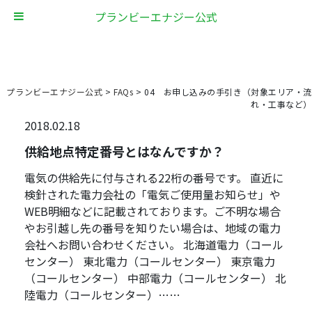
プランビーエナジー公式
プランビーエナジー公式
>
FAQs
>
04 お申し込みの手引き（対象エリア・流
れ・工事など）
2018.02.18
供給地点特定番号とはなんですか？
電気の供給先に付与される22桁の番号です。 直近に
検針された電力会社の「電気ご使用量お知らせ」や
WEB明細などに記載されております。ご不明な場合
やお引越し先の番号を知りたい場合は、地域の電力
会社へお問い合わせください。 北海道電力（コール
センター） 東北電力（コールセンター） 東京電力
（コールセンター） 中部電力（コールセンター） 北
陸電力（コールセンター）……