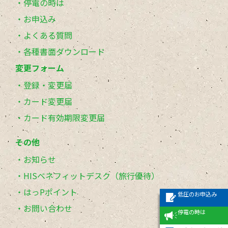
停電の時は
お申込み
よくある質問
各種書面ダウンロード
変更フォーム
登録・変更届
カード変更届
カード有効期限変更届
その他
お知らせ
HISベネフィットデスク（旅行優待）
はっPポイント
低圧のお申込み
お問い合わせ
停電の時は