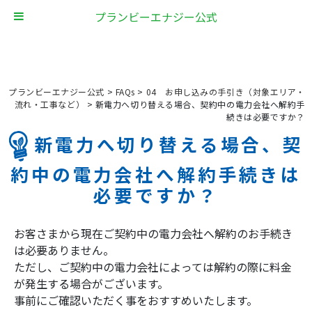
プランビーエナジー公式
プランビーエナジー公式
>
FAQs
>
04 お申し込みの手引き（対象エリア・
流れ・工事など）
>
新電力へ切り替える場合、契約中の電力会社へ解約手
続きは必要ですか？
新電力へ切り替える場合、契
約中の電力会社へ解約手続きは
必要ですか？
お客さまから現在ご契約中の電力会社へ解約のお手続き
は必要ありません。
ただし、ご契約中の電力会社によっては解約の際に料金
が発生する場合がございます。
事前にご確認いただく事をおすすめいたします。