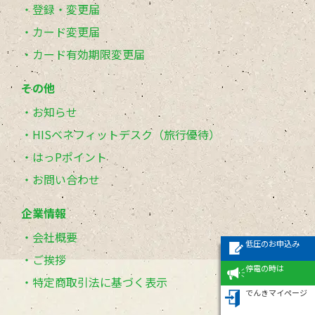
登録・変更届
カード変更届
カード有効期限変更届
その他
お知らせ
HISベネフィットデスク（旅行優待）
はっPポイント
お問い合わせ
企業情報
会社概要
低圧のお申込み
ご挨拶
停電の時は
特定商取引法に基づく表示
でんきマイページ