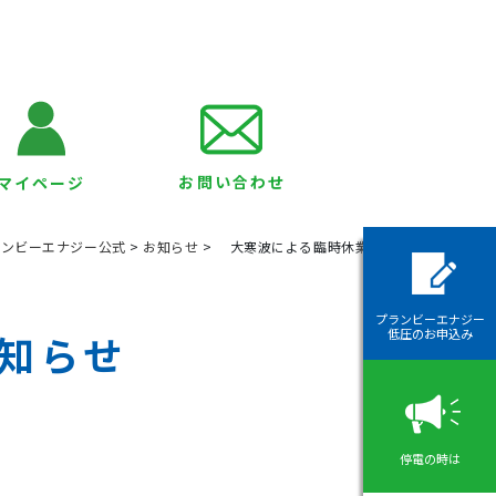
お問い合わせ
マイページ
ランビーエナジー公式
>
お知らせ
>
大寒波による臨時休業のお知らせ
プランビーエナジー
低圧のお申込み
知らせ
停電の時は