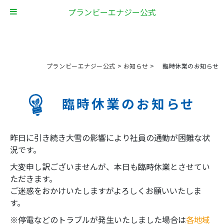
プランビーエナジー公式
プランビーエナジー公式
>
お知らせ
>
臨時休業のお知らせ
臨時休業のお知らせ
昨日に引き続き大雪の影響により社員の通勤が困難な状
況です。
大変申し訳ございませんが、本日も臨時休業とさせてい
ただきます。
ご迷惑をおかけいたしますがよろしくお願いいたしま
す。
※停電などのトラブルが発生いたしました場合は
各地域