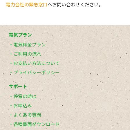
電力会社の緊急窓口
へお問い合わせください。
電気プラン
電気料金プラン
ご利用の流れ
お支払い方法について
プライバシーポリシー
サポート
停電の時は
お申込み
よくある質問
各種書面ダウンロード