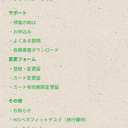
サポート
停電の時は
お申込み
よくある質問
各種書面ダウンロード
変更フォーム
登録・変更届
カード変更届
カード有効期限変更届
その他
お知らせ
HISベネフィットデスク（旅行優待）