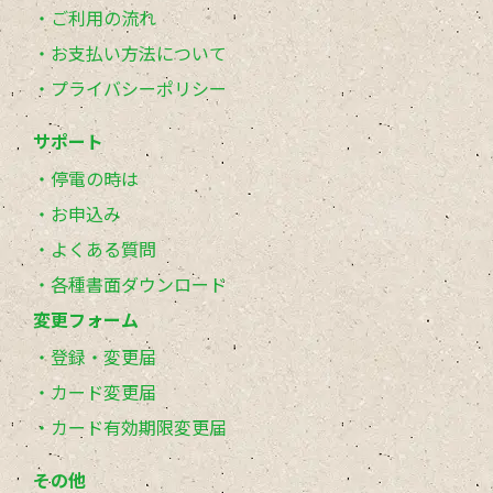
ご利用の流れ
お支払い方法について
プライバシーポリシー
サポート
停電の時は
お申込み
よくある質問
各種書面ダウンロード
変更フォーム
登録・変更届
カード変更届
カード有効期限変更届
その他