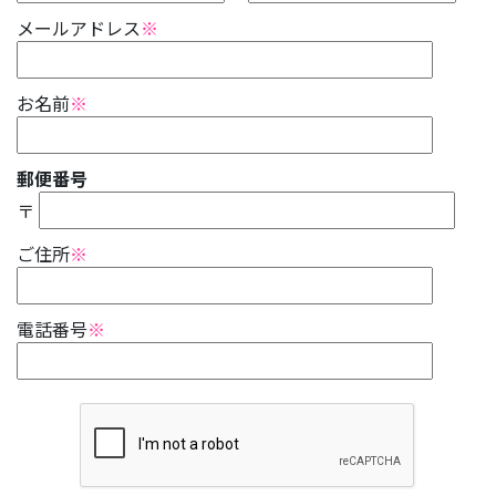
メールアドレス
※
お名前
※
郵便番号
〒
ご住所
※
電話番号
※