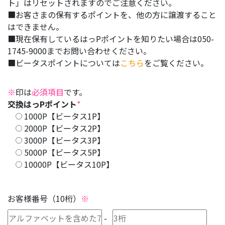
ト」はリセットされますのでご注意ください。
■お客さまの保有するポイントを、他の方に譲渡すること
はできません。
■現在保有しているはっPポイントを知りたい場合は050-
1745-9000までお問い合わせください。
■ビータスポイントについては
こちら
をご覧ください。
※
印は
必須項目
です。
交換はっPポイント
*
1000P【ビータス1P】
2000P【ビータス2P】
3000P【ビータス3P】
5000P【ビータス5P】
10000P【ビータス10P】
お客様番号（10桁）
※
-