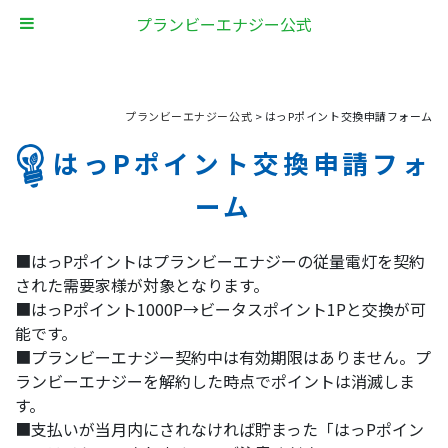
プランビーエナジー公式
プランビーエナジー公式
>
はっPポイント交換申請フォーム
はっPポイント交換申請フォ
ーム
■はっPポイントはプランビーエナジーの従量電灯を契約
された需要家様が対象となります。
■はっPポイント1000P→ビータスポイント1Pと交換が可
能です。
■プランビーエナジー契約中は有効期限はありません。プ
ランビーエナジーを解約した時点でポイントは消滅しま
す。
■支払いが当月内にされなければ貯まった「はっPポイン