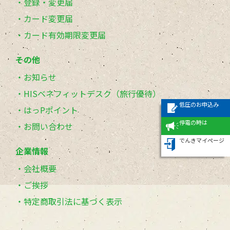
登録・変更届
カード変更届
カード有効期限変更届
その他
お知らせ
HISベネフィットデスク（旅行優待）
低圧のお申込み
はっPポイント
停電の時は
お問い合わせ
でんきマイページ
企業情報
会社概要
ご挨拶
特定商取引法に基づく表示