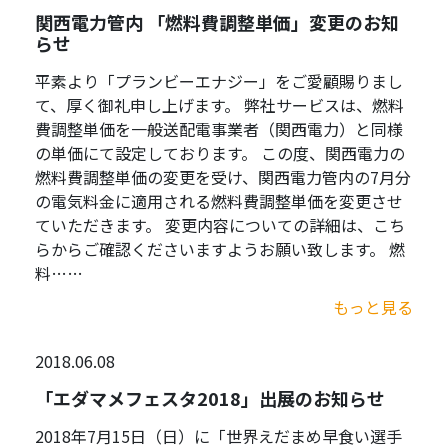
関西電力管内 「燃料費調整単価」変更のお知
らせ
平素より「プランビーエナジー」をご愛顧賜りまし
て、厚く御礼申し上げます。 弊社サービスは、燃料
費調整単価を一般送配電事業者（関西電力）と同様
の単価にて設定しております。 この度、関西電力の
燃料費調整単価の変更を受け、関西電力管内の7月分
の電気料金に適用される燃料費調整単価を変更させ
ていただきます。 変更内容についての詳細は、こち
らからご確認くださいますようお願い致します。 燃
料……
もっと見る
2018.06.08
「エダマメフェスタ2018」出展のお知らせ
2018年7月15日（日）に「世界えだまめ早食い選手