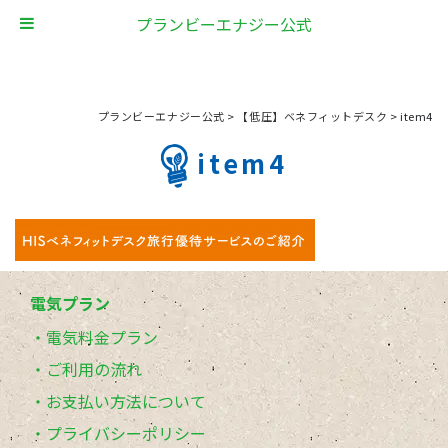
プランビーエナジー公式
プランビーエナジー公式
>
【低圧】ベネフィットデスク
>
item4
item4
電気プラン
電気料金プラン
ご利用の流れ
お支払い方法について
プライバシーポリシー