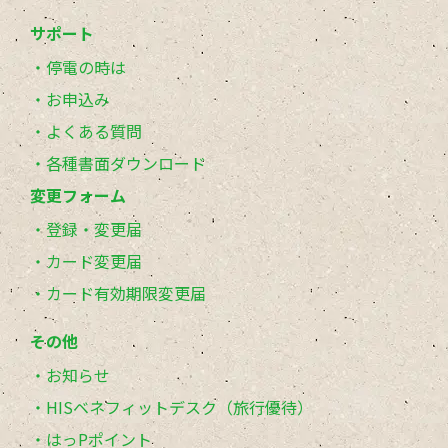
サポート
停電の時は
お申込み
よくある質問
各種書面ダウンロード
変更フォーム
登録・変更届
カード変更届
カード有効期限変更届
その他
お知らせ
HISベネフィットデスク（旅行優待）
はっPポイント