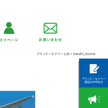
お問い合わせ
マイページ
プランビーエナジー公式
>
benefit_bunner
プランビーエナジー
低圧のお申込み