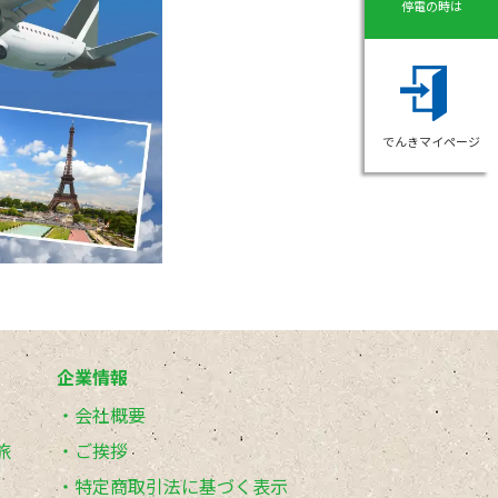
停電の時は
でんきマイページ
企業情報
会社概要
旅
ご挨拶
特定商取引法に基づく表示