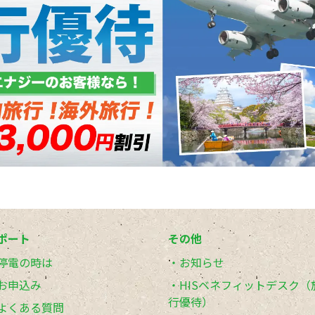
ポート
その他
停電の時は
お知らせ
お申込み
HISベネフィットデスク（
行優待）
よくある質問