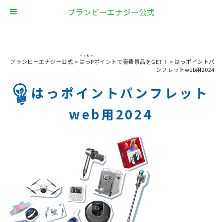
プランビーエナジー公式
ハッピー
プランビーエナジー公式
>
はっP
ポイントで豪華景品をGET！
>
はっポイントパ
ンフレットweb用2024
はっポイントパンフレット
web用2024