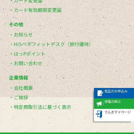
カード変更届
カード有効期限変更届
その他
お知らせ
HISベネフィットデスク（旅行優待）
はっPポイント
お問い合わせ
企業情報
会社概要
低圧のお申込み
ご挨拶
停電の時は
特定商取引法に基づく表示
でんきマイページ