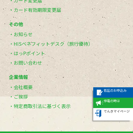
カード変更届
カード有効期限変更届
その他
お知らせ
HISベネフィットデスク（旅行優待）
はっPポイント
お問い合わせ
企業情報
会社概要
低圧のお申込み
ご挨拶
停電の時は
特定商取引法に基づく表示
でんきマイページ