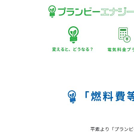
変えると、どうなる？
電気料金プ
「燃料費
平素より「プランビ