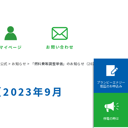
お問い合わせ
マイページ
ー公式
>
お知らせ
>
「燃料費等調整単価」のお知らせ（2023年9月分）
プランビーエナジー
低圧のお申込み
023年9月
停電の時は