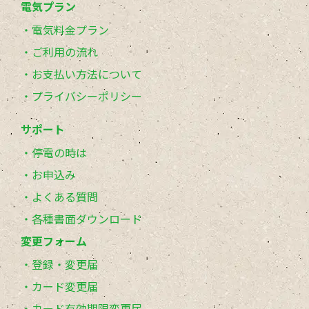
電気プラン
電気料金プラン
ご利用の流れ
お支払い方法について
プライバシーポリシー
サポート
停電の時は
お申込み
よくある質問
各種書面ダウンロード
変更フォーム
登録・変更届
カード変更届
カード有効期限変更届